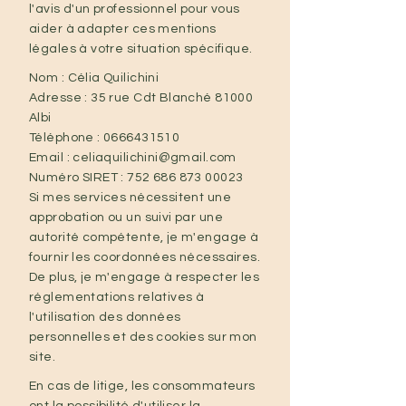
l'avis d'un professionnel pour vous
aider à adapter ces mentions
légales à votre situation spécifique.
Nom : Célia Quilichini
Adresse : 35 rue Cdt Blanché 81000
Albi
Téléphone : 0666431510
Email : celiaquilichini@gmail.com
Numéro SIRET : 752 686 873 00023
Si mes services nécessitent une
approbation ou un suivi par une
autorité compétente, je m'engage à
fournir les coordonnées nécessaires.
De plus, je m'engage à respecter les
réglementations relatives à
l'utilisation des données
personnelles et des cookies sur mon
site.
En cas de litige, les consommateurs