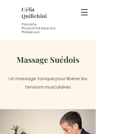
Célia
Quilichini
Pianiste
Musicothérapeute
Masseuse
Massage Suédois
Un massage tonique pour libérer les
tensions musculaires